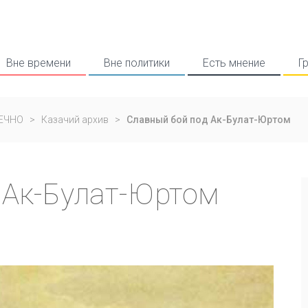
Вне времени
Вне политики
Есть мнение
Г
ВЕЧНО
>
Казачий архив
>
Славный бой под Ак-Булат-Юртом
 Ак-Булат-Юртом