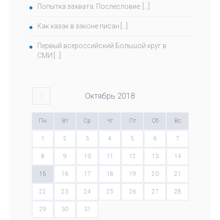
Попытка захвата. Послесловие.
Как казак в законе писан
Первый всероссийский Большой круг в
СМИ
Октябрь
2018
Пн
Вт
Ср
Чт
Пт
Сб
Вс
1
2
3
4
5
6
7
8
9
10
11
12
13
14
15
16
17
18
19
20
21
22
23
24
25
26
27
28
29
30
31