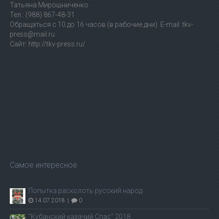
Татьяна Мирошниченко
Тел.: (988) 867-48-31
Обращаться с 10 до 16 часов (в рабочие дни). E-mail: tkv-
press@mail.ru
Сайт: http://tkv-press.ru/
Самое интересное
Попытка расколоть русский народ
14.07.2018
|
0
"Кубанский казачий Спас" 2018