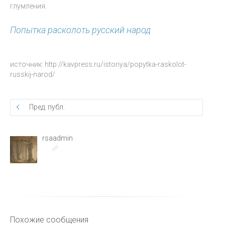
глумления.
Попытка расколоть русский народ
источник: http://kavpress.ru/istoriya/popytka-raskolot-
russkij-narod/
Пред. публ.
rsaadmin
Похожие сообщения