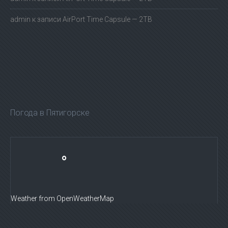
admin
к записи
AirPort Time Capsule — 2TB
Погода в Пятигорске
°
Weather from OpenWeatherMap