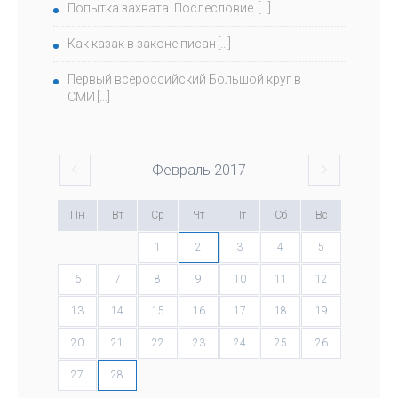
Попытка захвата. Послесловие.
Как казак в законе писан
Первый всероссийский Большой круг в
СМИ
Февраль
2017
Пн
Вт
Ср
Чт
Пт
Сб
Вс
1
2
3
4
5
6
7
8
9
10
11
12
13
14
15
16
17
18
19
20
21
22
23
24
25
26
27
28