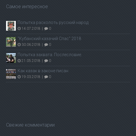
Самое интересное
Попытка расколоть русский народ
14.07.2018
|
0
"Кубанский казачий Спас" 2018
30.06.2018
|
0
Попытка захвата. Послесловие.
21.05.2018
|
0
Как казак в законе писан
19.03.2018
|
0
Свежие комментарии