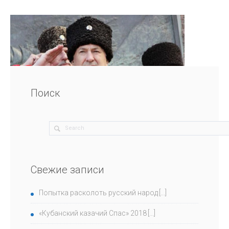
Поиск
Свежие записи
Попытка расколоть русский народ
«Кубанский казачий Спас» 2018