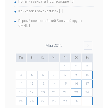
Попытка захвата. Послесловие.
Как казак в законе писан
Первый всероссийский Большой круг в
СМИ
Май
2015
Пн
Вт
Ср
Чт
Пт
Сб
Вс
1
2
3
4
5
6
7
8
9
10
11
12
13
14
15
16
17
18
19
20
21
22
23
24
25
26
27
28
29
30
31