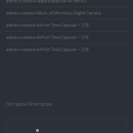
admin
к записи
Apple MacBook Air MB003
admin
к записи
Nikon J4 Mirrorless Digital Camera
admin
к записи
AirPort Time Capsule — 2TB
admin
к записи
AirPort Time Capsule — 2TB
admin
к записи
AirPort Time Capsule — 2TB
Погода в Пятигорске