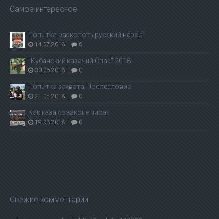
Самое интересное
Попытка расколоть русский народ
14.07.2018
|
0
"Кубанский казачий Спас" 2018
30.06.2018
|
0
Попытка захвата. Послесловие.
21.05.2018
|
0
Как казак в законе писан
19.03.2018
|
0
Свежие комментарии