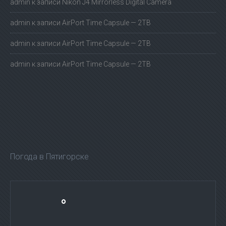
admin
к записи
Nikon J4 Mirrorless Digital Camera
admin
к записи
AirPort Time Capsule — 2TB
admin
к записи
AirPort Time Capsule — 2TB
admin
к записи
AirPort Time Capsule — 2TB
Погода в Пятигорске
°