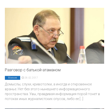
Разговор с батькой-атаманом
28.02.2017
Мнения
Домыслы, слухи, кривотолки, а иногда и откровенное
вранье. Нет без этого нынешнего информационного
пространства. Увы, правдивая информация порой тонет в
потоках иных журналистских опусов, либо ее
[...]