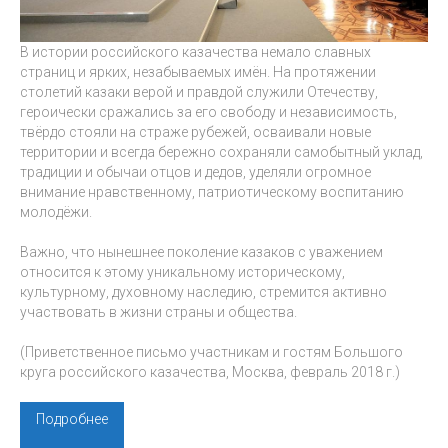
В истории российского казачества немало славных
страниц и ярких, незабываемых имён. На протяжении
столетий казаки верой и правдой служили Отечеству,
героически сражались за его свободу и независимость,
твёрдо стояли на страже рубежей, осваивали новые
территории и всегда бережно сохраняли самобытный уклад,
традиции и обычаи отцов и дедов, уделяли огромное
внимание нравственному, патриотическому воспитанию
молодёжи.
Важно, что нынешнее поколение казаков с уважением
относится к этому уникальному историческому,
культурному, духовному наследию, стремится активно
участвовать в жизни страны и общества.
(Приветственное письмо участникам и гостям Большого
круга российского казачества, Москва, февраль 2018 г.)
Подробнее