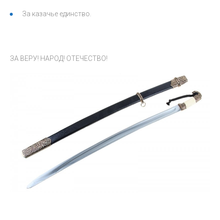
За казачье единство.
ЗА ВЕРУ! НАРОД! ОТЕЧЕСТВО!