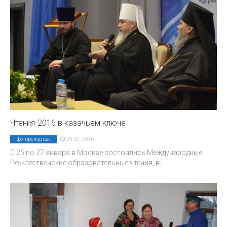
Чтения-2016 в казачьем ключе
29.01.2016
фоторепортаж
С 25 по 27 января в Москве состоялись Международные
Рождественские образовательные чтения, в
[...]