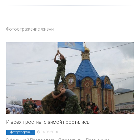
Фотоотражение жизни
И всех простив, с зимой простились
14.03.2016
фоторепортаж