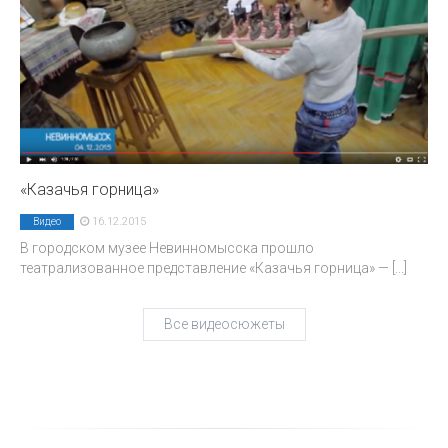
«Казачья горница»
16.12.2015
Видео
В городском музее Невинномысска прошло
театрализованное представление «Казачья горница» —
[...]
Все видеосюжеты