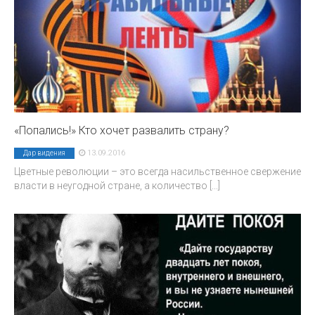
«Попались!» Кто хочет развалить страну?
13.09.2016
Дар видения
Цветные революции – это всегда насильственное свержение
власти в неугодной стране, а количество
[...]