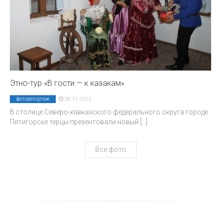
Этно-тур «В гости — к казакам»
28.11.2015
фоторепортаж
В столице Северо-кавказского федерального округа городе
Пятигорске терцы презентовали новый
[...]
Все фото