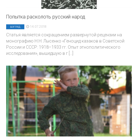
Попытка расколоть русский народ
14.07.2018
взгляд
Статья является сокращением развернутой рецензии на
монографию Н.Н. Лысенко «Геноцид казаков в Советской
России и СССР: 1918–1933 гг. Опыт этнополитического
исследования», вышедшую в г
[...]