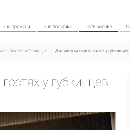
Вне времени
Вне политики
Есть мнение
Г
азак без песни? Никогда!
>
Донские казаки в гостях у губкинцев
 гостях у губкинцев