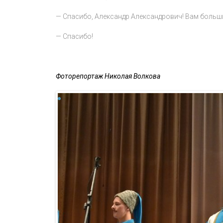
— Спасибо, Александр Александрович! Вам больши
— Спасибо!
Фоторепортаж Николая Волкова