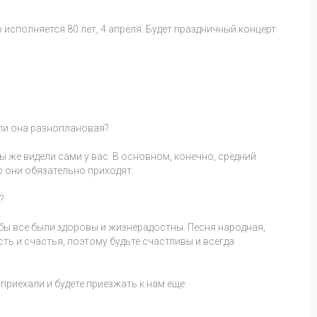
 исполняется 80 лет, 4 апреля. Будет праздничный концерт
или она разноплановая?
 же видели сами у вас. В основном, конечно, средний
то они обязательно приходят.
?
бы все были здоровы и жизнерадостны. Песня народная,
ть и счастья, поэтому будьте счастливы и всегда
 приехали и будете приезжать к нам еще.