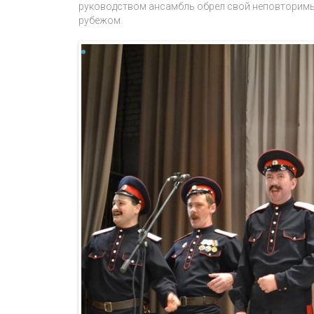
руководством ансамбль обрел свой неповторимый
рубежом.