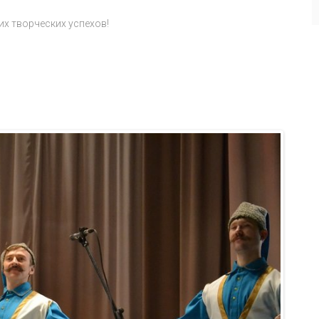
х творческих успехов!