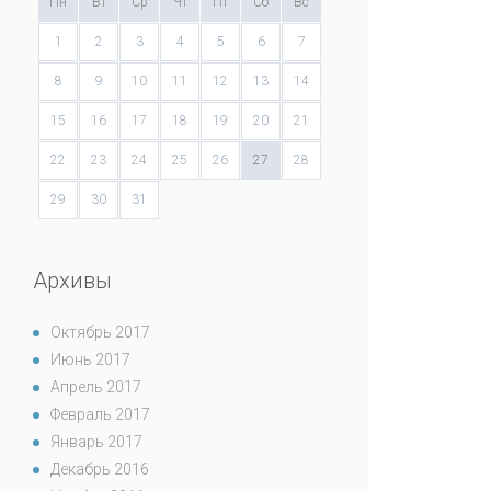
Пн
Вт
Ср
Чт
Пт
Сб
Вс
1
2
3
4
5
6
7
8
9
10
11
12
13
14
15
16
17
18
19
20
21
22
23
24
25
26
27
28
29
30
31
Архивы
Октябрь 2017
Июнь 2017
Апрель 2017
Февраль 2017
Январь 2017
Декабрь 2016