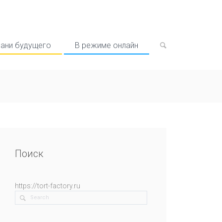
рани будущего
В режиме онлайн
Поиск
https://tort-factory.ru