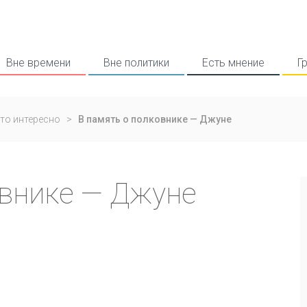
Вне времени
Вне политики
Есть мнение
Г
то интересно
>
В память о полковнике — Джуне
овнике — Джуне