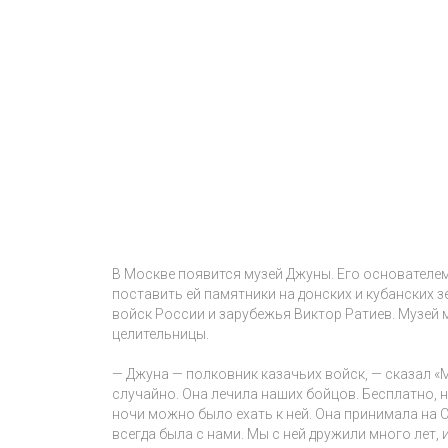
В Москве появится музей Джуны. Его основателем
поставить ей памятники на донских и кубанских 
войск России и зарубежья Виктор Ратиев. Музей 
целительницы.
— Джуна — полковник казачьих войск, — сказал «
случайно. Она лечила наших бойцов. Бесплатно, ни
ночи можно было ехать к ней. Она принимала на 
всегда была с нами. Мы с ней дружили много лет, 