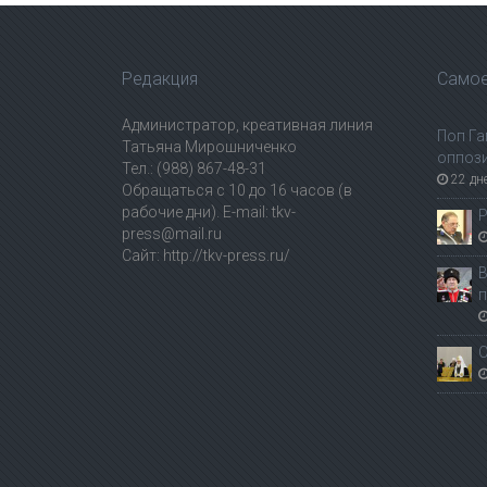
Редакция
Самое
Администратор, креативная линия
Поп Га
Татьяна Мирошниченко
оппоз
Тел.: (988) 867-48-31
22 дн
Обращаться с 10 до 16 часов (в
рабочие дни). E-mail: tkv-
Р
press@mail.ru
Сайт: http://tkv-press.ru/
В
п
С