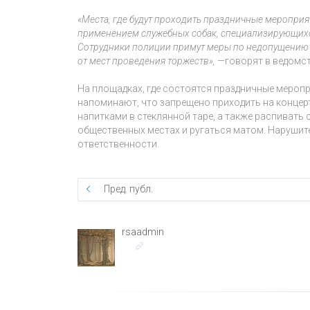
«Места, где будут проходить праздничные мероприя
применением служебных собак, специализирующихс
Сотрудники полиции примут меры по недопущению 
от мест проведения торжеств», —
говорят в ведомст
На площадках, где состоятся праздничные мероп
напоминают, что запрещено приходить на концер
напитками в стеклянной таре, а также распивать с
общественных местах и ругаться матом. Нарушит
ответственности.
Пред. публ.
rsaadmin