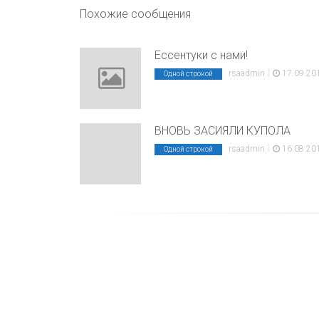
Похожие сообщения
Ессентуки с нами!
|
rsaadmin
17.09.20
Одной строкой
ВНОВЬ ЗАСИЯЛИ КУПОЛА
|
rsaadmin
16.08.20
Одной строкой