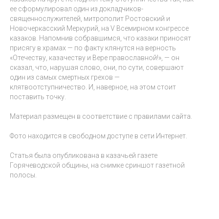
ее сформулировал один из докладчиков-
священнослужителей, митрополит Ростовский и
Новочеркасский Меркурий, на V Всемирном конгрессе
казаков. Напомнив собравшимся, что казаки приносят
присягу в храмах — по факту клянутся на верность
«Отечеству, казачеству и Вере православной!», — он
сказал, что, нарушая слово, они, по сути, совершают
один из самых смертных грехов —
клятвоотступничество. И, наверное, на этом стоит
поставить точку.
Материал размещен в соответствие с правилами сайта.
Фото находится в свободном доступе в сети Интернет.
Статья была опубликована в казачьей газете
Горячеводской общины, на снимке сриншот газетной
полосы.