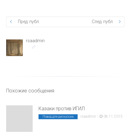
Пред. публ.
След. публ.
rsaadmin
Похожие сообщения
Казаки против ИГИЛ
|
rsaadmin
08.11.2015
Повод для дискуссии