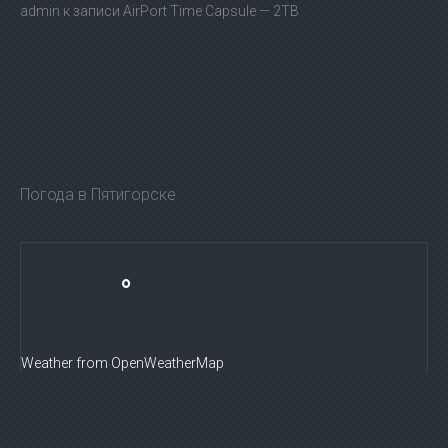
admin
к записи
AirPort Time Capsule — 2TB
Погода в Пятигорске
°
Weather from OpenWeatherMap