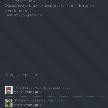
Тел.: (988) 867-48-31
Обращаться с 10 до 16 часов (в рабочие дни). E-mail: tkv-
press@mail.ru
Сайт: http://tkv-press.ru/
Самое интересное
Попытка расколоть русский народ
14.07.2018
|
0
"Кубанский казачий Спас" 2018
30.06.2018
|
0