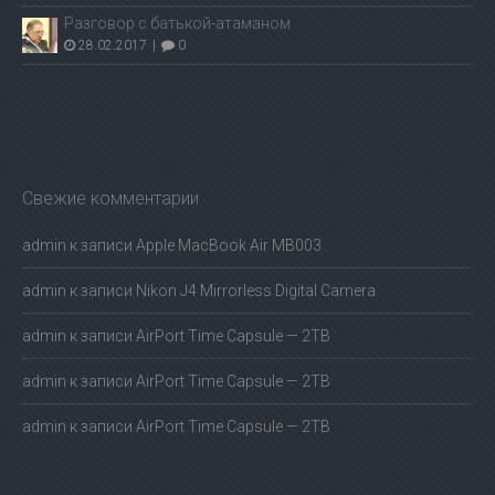
Разговор с батькой-атаманом
28.02.2017
|
0
Свежие комментарии
admin
к записи
Apple MacBook Air MB003
admin
к записи
Nikon J4 Mirrorless Digital Camera
admin
к записи
AirPort Time Capsule — 2TB
admin
к записи
AirPort Time Capsule — 2TB
admin
к записи
AirPort Time Capsule — 2TB