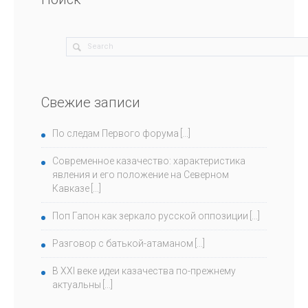
Свежие записи
По следам Первого форума
Современное казачество: характеристика
явления и его положение на Северном
Кавказе
Поп Гапон как зеркало русской оппозиции
Разговор с батькой-атаманом
В ХХI веке идеи казачества по-прежнему
актуальны