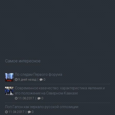
Самое интересное
По следам Первого форума
9 дней назад
|
0
Современное казачество: характеристика явления и
его положение на Северном Кавказе
11.06.2017
|
0
Поп Гапон как зеркало русской оппозиции
11.04.2017
|
0