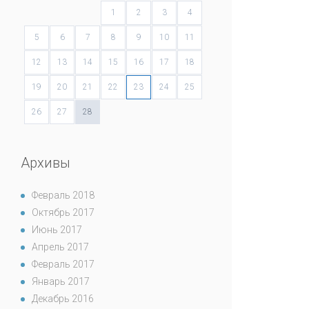
1
2
3
4
5
6
7
8
9
10
11
12
13
14
15
16
17
18
19
20
21
22
23
24
25
26
27
28
Архивы
Февраль 2018
Октябрь 2017
Июнь 2017
Апрель 2017
Февраль 2017
Январь 2017
Декабрь 2016