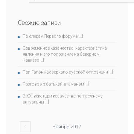
Свежие записи
По следам Первого форума
Современное казачество: характеристика
явления и его положение на Северном
Кавказе
Поп Гапон как зеркало русской оппозиции
Разговор с батькой-атаманом
В ХХI веке идеи казачества по-прежнему
актуальны
Ноябрь
2017