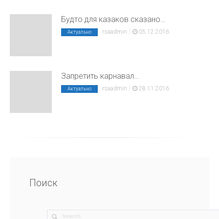
Будто для казаков сказано…
|
rsaadmin
05.12.2016
Актуально
Запретить карнавал…
|
rsaadmin
28.11.2016
Актуально
Поиск