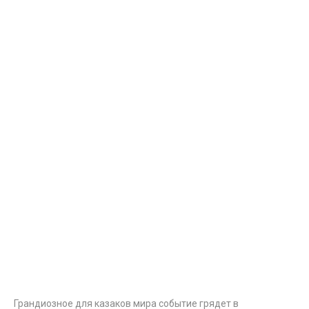
Грандиозное для казаков мира событие грядет в