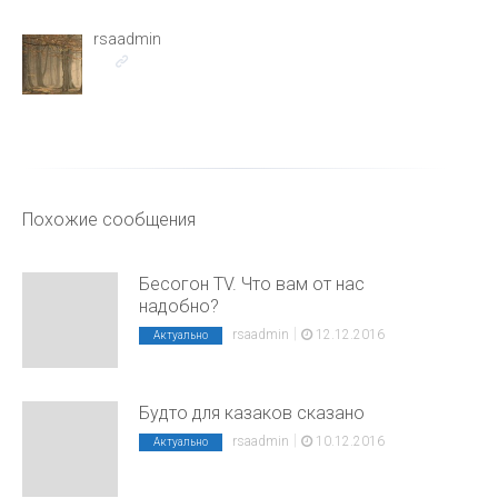
rsaadmin
Похожие сообщения
Бесогон TV. Что вам от нас
надобно?
|
rsaadmin
12.12.2016
Актуально
Будто для казаков сказано
|
rsaadmin
10.12.2016
Актуально