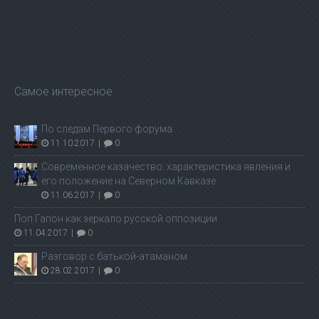
Самое интересное
По следам Первого форума
11.10.2017
|
0
Современное казачество: характеристика явления и
его положение на Северном Кавказе
11.06.2017
|
0
Поп Гапон как зеркало русской оппозиции
11.04.2017
|
0
Разговор с батькой-атаманом
28.02.2017
|
0