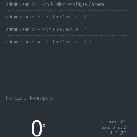
admin
к записи
Nikon J4 Mirrorless Digital Camera
admin
к записи
AirPort Time Capsule — 2TB
admin
к записи
AirPort Time Capsule — 2TB
admin
к записи
AirPort Time Capsule — 2TB
Погода в Пятигорске
0
влажность: 0%
°
ветер: 0 m/s С
Ш 0 • Д 0