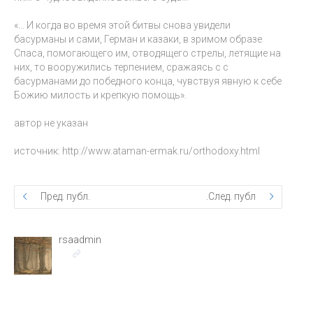
«… И когда во время этой битвы снова увидели
басурманы и сами, Герман и казаки, в зримом образе
Спаса, помогающего им, отводящего стрелы, летящие на
них, то вооружились терпением, сражаясь с с
басурманами до победного конца, чувствуя явную к себе
Божию милость и крепкую помощь».
автор не указан
источник: http://www.ataman-ermak.ru/orthodoxy.html
Пред. публ.
След. публ.
rsaadmin