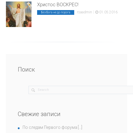
Христос ВОСКРЕС!
|
rsaadmin
01.05.2016
Без Бога не до порога
Поиск
Свежие записи
По следам Первого форума