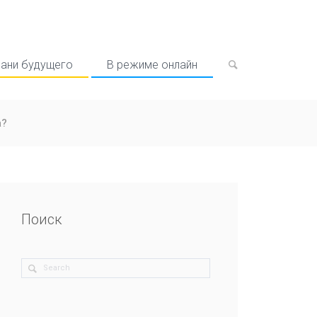
рани будущего
В режиме онлайн
а?
Поиск