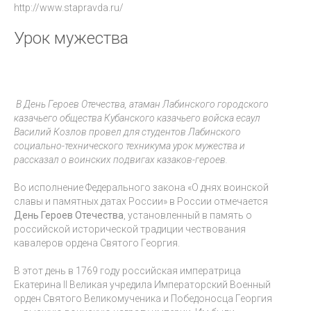
http://www.stapravda.ru/
Урок мужества
В День Героев Отечества, атаман Лабинского городского
казачьего общества Кубанского казачьего войска есаул
Василий Козлов провел для студентов Лабинского
социально-технического техникума урок мужества и
рассказал о воинских подвигах казаков-героев.
Во исполнение Федерального закона «О днях воинской
славы и памятных датах России» в России отмечается
День Героев Отечества
, установленный в память о
российской исторической традиции чествования
кавалеров ордена Святого Георгия.
В этот день в 1769 году российская императрица
Екатерина II Великая учредила Императорский Военный
орден Святого Великомученика и Победоносца Георгия