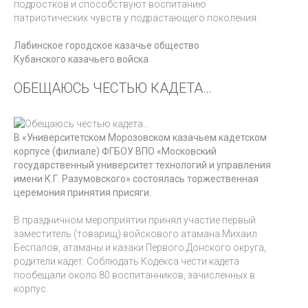
подростков и способствуют воспитанию
патриотических чувств у подрастающего поколения.
Лабинское городское казачье общество
Кубанского казачьего войска
ОБЕЩАЮСЬ ЧЕСТЬЮ КАДЕТА…
В «Университетском Морозовском казачьем кадетском
корпусе (филиале) ФГБОУ ВПО «Московский
государственный университет технологий и управления
имени К.Г. Разумовского» состоялась торжественная
церемония принятия присяги.
В праздничном мероприятии принял участие первый
заместитель (товарищ) войскового атамана Михаил
Беспалов, атаманы и казаки Первого Донского округа,
родители кадет. Соблюдать Кодекса чести кадета
пообещали около 80 воспитанников, зачисленных в
корпус.