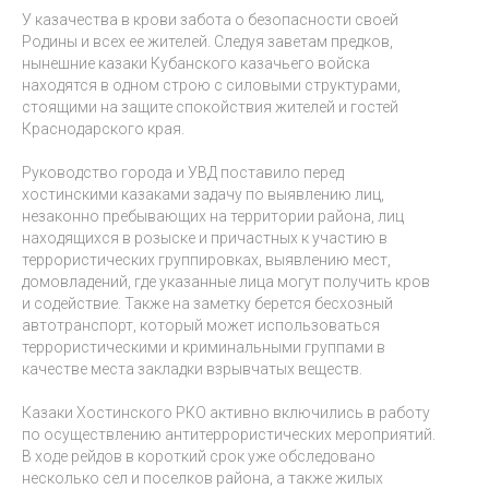
У казачества в крови забота о безопасности своей
Родины и всех ее жителей. Следуя заветам предков,
нынешние казаки Кубанского казачьего войска
находятся в одном строю с силовыми структурами,
стоящими на защите спокойствия жителей и гостей
Краснодарского края.
Руководство города и УВД поставило перед
хостинскими казаками задачу по выявлению лиц,
незаконно пребывающих на территории района, лиц
находящихся в розыске и причастных к участию в
террористических группировках, выявлению мест,
домовладений, где указанные лица могут получить кров
и содействие. Также на заметку берется бесхозный
автотранспорт, который может использоваться
террористическими и криминальными группами в
качестве места закладки взрывчатых веществ.
Казаки Хостинского РКО активно включились в работу
по осуществлению антитеррористических мероприятий.
В ходе рейдов в короткий срок уже обследовано
несколько сел и поселков района, а также жилых