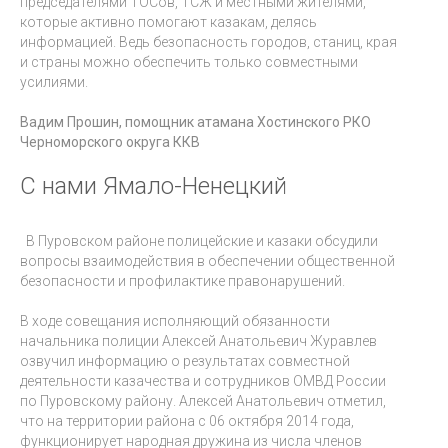
председателями ТОСов, ТСЖ и местными жителями,
которые активно помогают казакам, делясь
информацией. Ведь безопасность городов, станиц, края
и страны можно обеспечить только совместными
усилиями.
Вадим Прошин, помощник атамана Хостинского РКО
Черноморского округа ККВ
С нами Ямало-Ненецкий
В Пуровском районе полицейские и казаки обсудили
вопросы взаимодействия в обеспечении общественной
безопасности и профилактике правонарушений.
В ходе совещания исполняющий обязанности
начальника полиции Алексей Анатольевич Журавлев
озвучил информацию о результатах совместной
деятельности казачества и сотрудников ОМВД России
по Пуровскому району. Алексей Анатольевич отметил,
что на территории района с 06 октября 2014 года,
функционирует народная дружина из числа членов