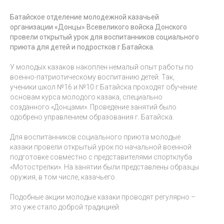
Батайское отделение молодежной казачьей
организации «Донцы» Всевеликого войска Донского
провели открытый урок для воспитанников социального
приюта для детей и подростков г.Батайска.
У молодых казаков накоплен немалый опыт работы по
военно-патриотическому воспитанию детей. Так,
ученики школ №16 и №10 г.Батайска проходят обучение
основам курса молодого казака, специально
созданного «Донцами». Проведение занятий было
одобрено управлением образования г. Батайска.
Для воспитанников социального приюта молодые
казаки провели открытый урок по начальной военной
подготовке совместно с представителями спортклуба
«Мотострелки». На занятии были представлены образцы
оружия, в том числе, казачьего.
Подобные акции молодые казаки проводят регулярно –
это уже стало доброй традицией.