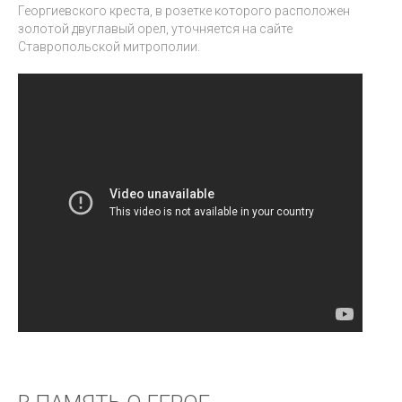
Георгиевского креста, в розетке которого расположен
золотой двуглавый орел, уточняется на сайте
Ставропольской митрополии.