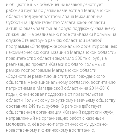
и общественных объединений казаков действует
рабочая группа по делам казачества в Магаданской
области под руководством Ивана Михайловича
Субботина. Правительство Магаданской области
активно оказывает финансовую поддержку казачьему
движению. На реализацию проекта «Казаки Колымы на
службе Отечеству» в рамках областной целевой
программы «О поддержке социально ориентированных
некоммерческих организаций в Магаданской области»
правительство области выделило 300 тыс. руб., на
реализацию проекта «Казаки во благо Колымы» в
рамках госпрограммы Магаданской области
«Содействие развитию институтов гражданского
общества, межнациональному согласию, воспитанию
патриотизма в Магаданской области» на 2014-2016
годы», финансовая поддержка от правительства
области Колымскому окружному казачьему обществу
составила 249 тыс. рублей. В регионе действует
общественная организация «Казачий кадетский клуб»,
направленный на организацию работ с казачьей
молодежью, её военно-патриотическому, духовно-
нравственному и физическому воспитанию,