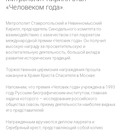
«Человеком года».
Митрополит Ставропольский и Невинномысский
Кирилл, председатель Синодального комитета по
взаимодействию с казачеством стал лауреатом
международной премии «Человек года». Он получил
высокую награду за просветительскую и
воспитательную деятельность, большой вклад в
развитие исторических традиций.
Торжественная церемония награждения прошла
накануне в Храме Христа Спасителя в Москве.
Напомним, что премия «Человек года» учреждена в 1993
году Русским биографическим институтом, главная
задача которого — исследование российского
общества сквозь призму деятельности наиболее видных
его представителей.
Награжденным вручаются диплом лауреата и
Серебряный крест, представляющий собой копию