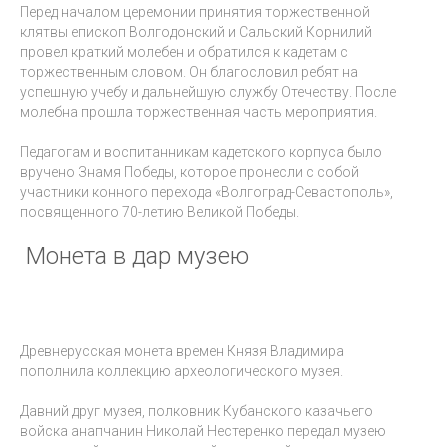
Перед началом церемонии принятия торжественной
клятвы епископ Волгодонский и Сальский Корнилий
провел краткий молебен и обратился к кадетам с
торжественным словом. Он благословил ребят на
успешную учебу и дальнейшую службу Отечеству. После
молебна прошла торжественная часть мероприятия.
Педагогам и воспитанникам кадетского корпуса было
вручено Знамя Победы, которое пронесли с собой
участники конного перехода «Волгоград-Севастополь»,
посвященного 70-летию Великой Победы.
Монета в дар музею
Древнерусская монета времен Князя Владимира
пополнила коллекцию археологического музея.
Давний друг музея, полковник Кубанского казачьего
войска анапчанин Николай Нестеренко передал музею