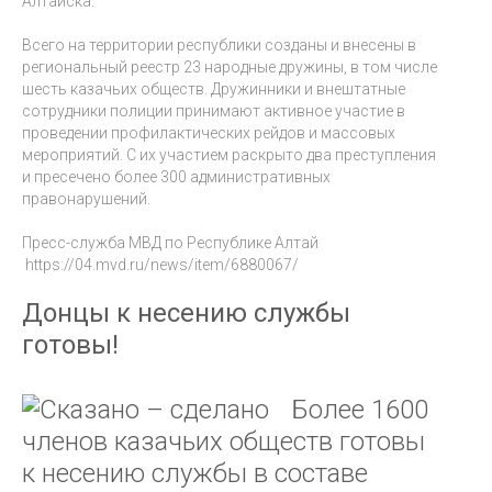
Алтайска.
Всего на территории республики созданы и внесены в
региональный реестр 23 народные дружины, в том числе
шесть казачьих обществ. Дружинники и внештатные
сотрудники полиции принимают активное участие в
проведении профилактических рейдов и массовых
мероприятий. С их участием раскрыто два преступления
и пресечено более 300 административных
правонарушений.
Пресс-служба МВД по Республике Алтай
https://04.mvd.ru/news/item/6880067/
Донцы к несению службы
готовы!
Более 1600
членов казачьих обществ готовы
к несению службы в составе