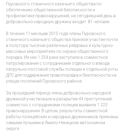
Пуровского станичного казачьего общества по
обеспечению общественной безопасности и
профилактике правонарушений, на сегодняшний день в
добровольно-народную дружину входит 81 человек.
В течение 11 месяцев 2015 года члены Пуровского
станичного казачьего общества приняли участие почти
в полутора тысячах различных рейдовых и культурно-
массовых мероприятиях по охране общественного
порядка. Из них 1 254 раза заступали в совместное
патрулирование с сотрудниками отдельного взвода
патрульно-постовой службы полиции и отдельной роты
ДПС для поддержания правопорядка и безопасности на
улицах поселений Пуровского района.
За прошедший период члены добровольно-народной
дружиной участвовали в раскрытии 44 преступлений,
совместно с сотрудниками полиции выявили 1 223
правонарушения. В целом, результаты совместной
работы полицейских и народных дружинников признаны
самыми лучшими в Ямало-Ненецком автономном
округе.