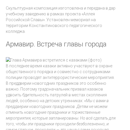
Скульптурная композиция изготовлена и передана в дар
учебному заведению в рамках проекта «Аллея
Российской Славы». Установлен мемориал на
территории Константиновского педагогического
колледжа.
Армавир. Встреча главы города
В последнее время казаки активно участвуют в охране
общественного порядка и совместно с сотрудниками
полиции проводят антитеррористические мероприятия.
В преддверии новогодних праздников это особенно
важно. Поэтому градоначальник призвал казаков
удвоить бдительность патрулей в местах скопления
людей, особенно на детских утренниках:
«Мы с вами в
преддверии новогодних праздников. Детям не можем
отменить новогодние праздники и торжественные
мероприятия, которые запланированы. Но всё сделать для
того, чтобы эти праздники проходили безболезненно, и
самое главное, проходили — это наша с вами основная