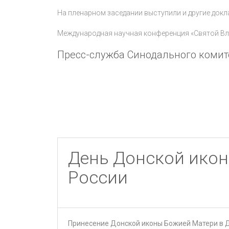
На пленарном заседании выступили и другие докл
Международная научная конференция «Святой Вла
Пресс-служба Синодального комит
День Донской икон
России
Принесение Донской иконы Божией Матери в 