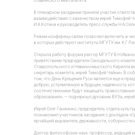
славянского менталитета.
В пленарном заседании приняли участие ответст
взаимодействию с казачеством иерей Тимофей Ча
И.А.Котина и руководитель пресс-службы Н.А.Сел
Режим конференц-связи позволил включить в чи
в которых действуют институты МГУТУ им. К.Г.Ра
Открыла работу форума ректор МГУТУ В.Н.Иванов
приветствием председателя Синодального комите
Ставропольского и Невинномысского Кирилла вы
секретарь комитета, иерей Тимофей Чайкин. В со
том, что День Крещения Руси является еще и пра
добрую, устремленную в будущее, надежность ко
соотечественники будут защищать православные 
образования», — подчеркнул духовник ВУЗа, иере
Иерей Олег Ганженко, председатель отдела куль
познакомил участников заседания с докладом «С
ярчайший выразитель державности, соборности и
Доктор философских наук, профессор, ведущий к