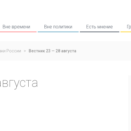
Вне времени
Вне политики
Есть мнение
Г
аки России
>
Вестник 23 — 28 августа
августа