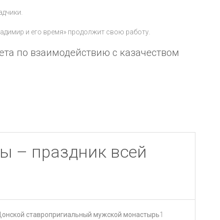
адчики.
димир и его время» продолжит свою работу.
ета по взаимодействию с казачеством
ы – праздник всей
Донской ставропригиальный мужской монастырь
1