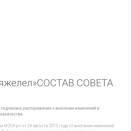
СОСТАВ СОВЕТА
 подписано распоряжение о внесении изменений в
казачества.
 №254-рп от 24 августа 2015 года «О внесении изменений