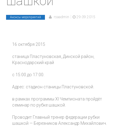
шашкой
|
rsaadmin
29.09.2015
Анонсы мероприятий
16 октября 2015
станица Пластуновская, Динской район,
Краснодарский край
с 15:00 до 17:00.
Адрес: стадион станицы Пластуновской.
в рамках программы XI Чемпионата пройдёт
семинар по рубке шашкой.
Проводит Главный тренер федерации рубки
шашкой — Березников Александр Михайлович.