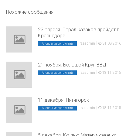
Похожие сообщения
23 апреля. Парад казаков пройдет в
Краснодаре
|
rsaadmin
31.03.2016
Анонсы мероприятий
21 ноября. Большой Круг ВВД
|
rsaadmin
18.11.2015
Анонсы мероприятий
11 декабря. Пятигорск
|
rsaadmin
18.11.2015
Анонсы мероприятий
5 декабря. Ко дню Матери-казачки