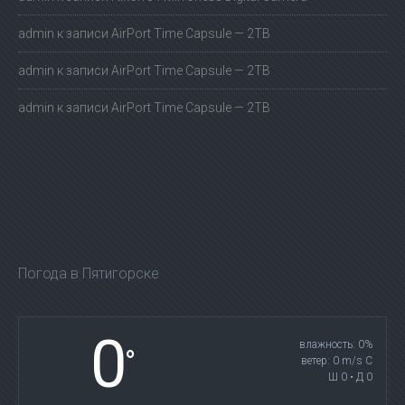
admin
к записи
AirPort Time Capsule — 2TB
admin
к записи
AirPort Time Capsule — 2TB
admin
к записи
AirPort Time Capsule — 2TB
Погода в Пятигорске
0
влажность: 0%
°
ветер: 0 m/s С
Ш 0 • Д 0