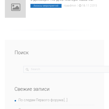
|
rsaadmin
18.11.2015
Анонсы мероприятий
Поиск
Свежие записи
По следам Первого форума