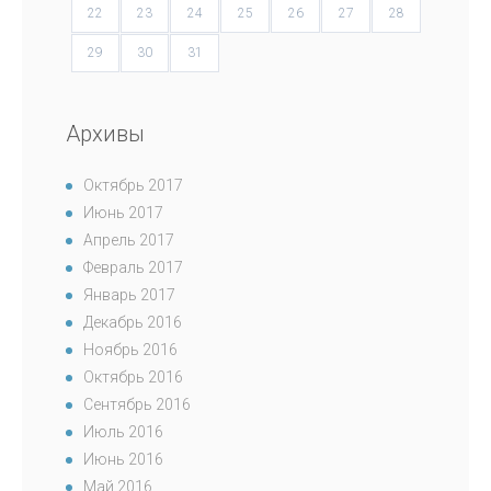
22
23
24
25
26
27
28
29
30
31
Архивы
Октябрь 2017
Июнь 2017
Апрель 2017
Февраль 2017
Январь 2017
Декабрь 2016
Ноябрь 2016
Октябрь 2016
Сентябрь 2016
Июль 2016
Июнь 2016
Май 2016