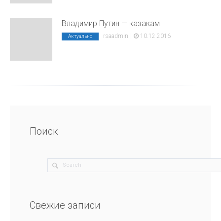
Владимир Путин — казакам
|
rsaadmin
10.12.2016
Актуально
Поиск
Свежие записи