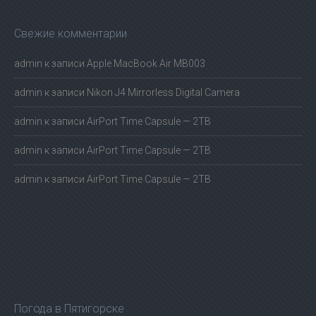
Свежие комментарии
admin
к записи
Apple MacBook Air MB003
admin
к записи
Nikon J4 Mirrorless Digital Camera
admin
к записи
AirPort Time Capsule — 2TB
admin
к записи
AirPort Time Capsule — 2TB
admin
к записи
AirPort Time Capsule — 2TB
Погода в Пятигорске