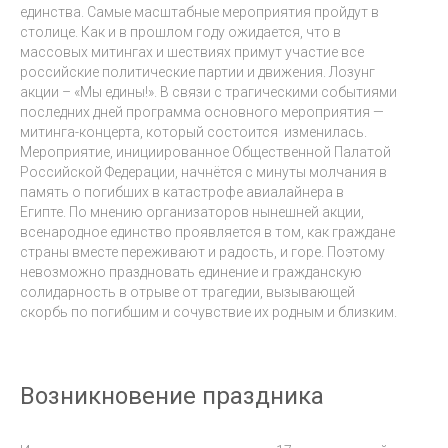
единства. Самые масштабные мероприятия пройдут в
столице. Как и в прошлом году ожидается, что в
массовых митингах и шествиях примут участие все
российские политические партии и движения. Лозунг
акции – «Мы едины!». В связи с трагическими событиями
последних дней программа основного мероприятия —
митинга-концерта, который состоится изменилась.
Мероприятие, инициированное Общественной Палатой
Российской Федерации, начнётся с минуты молчания в
память о погибших в катастрофе авиалайнера в
Египте. По мнению организаторов нынешней акции,
всенародное единство проявляется в том, как граждане
страны вместе переживают и радость, и горе. Поэтому
невозможно праздновать единение и гражданскую
солидарность в отрыве от трагедии, вызывающей
скорбь по погибшим и сочувствие их родным и близким.
Возникновение праздника