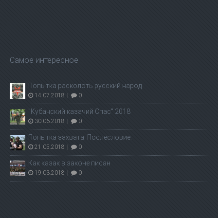
Самое интересное
Попытка расколоть русский народ
14.07.2018
|
0
"Кубанский казачий Спас" 2018
30.06.2018
|
0
Попытка захвата. Послесловие.
21.05.2018
|
0
Как казак в законе писан
19.03.2018
|
0