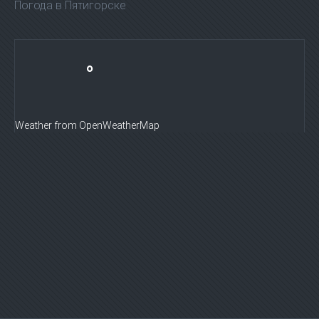
Погода в Пятигорске
°
Weather from OpenWeatherMap