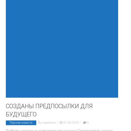
СОЗДАНЫ ПРЕДПОСЫЛКИ ДЛЯ
БУДУЩЕГО
|
|
By
rsaadmin
01.06.2016
0
Терские новости