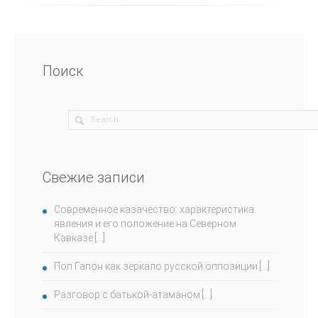
Поиск
Свежие записи
Современное казачество: характеристика
явления и его положение на Северном
Кавказе
Поп Гапон как зеркало русской оппозиции
Разговор с батькой-атаманом