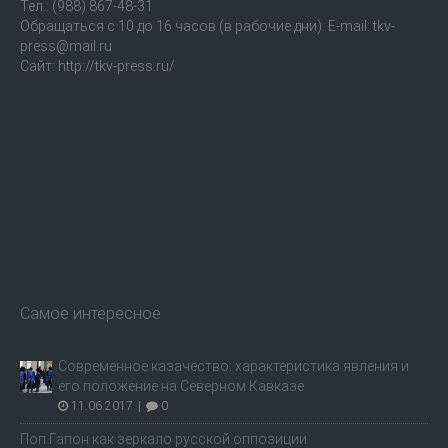
Тел.: (988) 867-48-31
Обращаться с 10 до 16 часов (в рабочие дни). E-mail: tkv-
press@mail.ru
Сайт: http://tkv-press.ru/
Самое интересное
Современное казачество: характеристика явления и
его положение на Северном Кавказе
11.06.2017
|
0
Поп Гапон как зеркало русской оппозиции