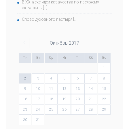
В ХХI веке идеи казачества по-прежнему
актуальны
Слово духовного пастыря
Октябрь
2017
Пн
Вт
Ср
Чт
Пт
Сб
Вс
1
2
3
4
5
6
7
8
9
10
11
12
13
14
15
16
17
18
19
20
21
22
23
24
25
26
27
28
29
30
31