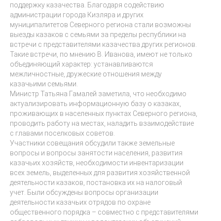
поддержку казачества. Благодаря содействию
администрации города Кизляра и других
муниципалитетов Северного региона стали возможны
выезды казаков с семьями за пределы республики на
встречи с представителями казачества других регионов.
Такие встречи, по мнению В. Иванова, имеют не только
объединяющий характер: устанавливаются
межличностные, дружеские отношения между
казачьими семьями.
Министр Татьяна Гамалей заметила, что необходимо
актуализировать информационную базу о казаках,
проживающих в населенных пунктах Северного региона,
проводить работу на местах, наладить взаимодействие
с главами поселковых советов.
Участники совещания обсудили также земельные
вопросы и вопросы занятости населения, развития
казачьих хозяйств, необходимости инвентаризации
всех земель, выделенных для развития хозяйственной
деятельности казаков, постановка их на налоговый
учет. Были обсуждены вопросы организации
деятельности казачьих отрядов по охране
общественного порядка – совместно с представителями