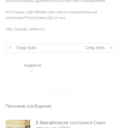
добровольных дружин и волонтерских объединений.
источник: сайт Министерства по национальной
политике Республики Дагестан;
http://kazak-center.ru/
Пред. публ.
След. публ.
rsaadmin
Похожие сообщения
В Михайловске состоялся Совет