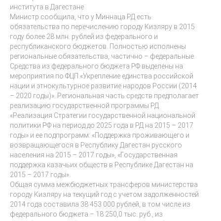
института в Дагестане.
Министр сообщила, что у Миннаца РД есть
обязательства по перечислению городу Кизляру в 2015
году более 28 млн. рублей из федерального и
республиканского бюджетов. Полностью исполнены
региональные обязательства, частично – федеральные.
Средства из федерального бюджета РФ выделены на
мероприятия по ФЦП «Укрепление единства российской
нации и этнокультурное развитие народов России (2014
– 2020 годы)». Региональная часть средств предполагает
реализацию государственной программы РД
«Реализация Стратегии государственной национальной
политики РФ на период до 2025 года в РД на 2015 – 2017
годы» и ее подпрограмм: «Поддержка проживающего и
возвращающегося в Республику Дагестан русского
населения на 2015 – 2017 годы», «Государственная
поддержка казачьих обществ в Республике Дагестан на
2015 – 2017 годы».
Общая сумма межбюджетных трансферов министерства
городу Кизляру на текущий год с учетом задолженностей
2014 года составила 38 453 000 рублей, в том числе из
федерального бюджета – 18 250,0 тыс. руб., из