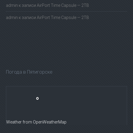
admin
к записи
AirPort Time Capsule — 2TB
admin
к записи
AirPort Time Capsule — 2TB
Погода в Пятигорске
°
Weather from OpenWeatherMap