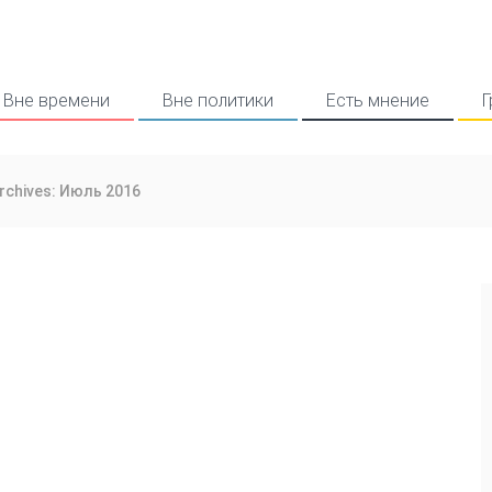
Вне времени
Вне политики
Есть мнение
Г
rchives: Июль 2016