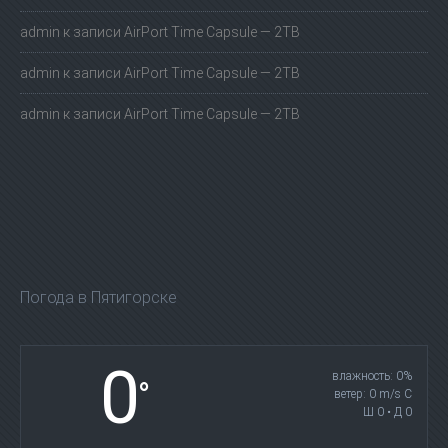
admin
к записи
AirPort Time Capsule — 2TB
admin
к записи
AirPort Time Capsule — 2TB
admin
к записи
AirPort Time Capsule — 2TB
Погода в Пятигорске
0
влажность: 0%
°
ветер: 0 m/s С
Ш 0 • Д 0