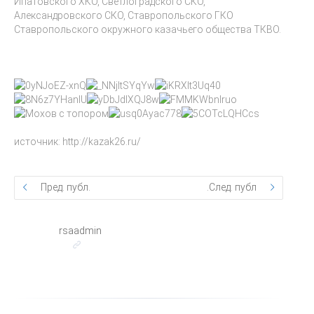
Ипатовского ХКО, Светлоградского СКО,
Александровского СКО, Ставропольского ГКО
Ставропольского окружного казачьего общества ТКВО.
источник: http://kazak26.ru/
Пред. публ.
След. публ.
rsaadmin