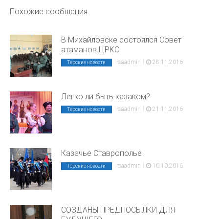
Похожие сообщения
В Михайловске состоялся Совет
атаманов ЦРКО
|
rsaadmin
28.11.2016
Терские новости
Легко ли быть казаком?
|
rsaadmin
21.11.2016
Терские новости
Казачье Ставрополье
|
rsaadmin
10.10.2016
Терские новости
СОЗДАНЫ ПРЕДПОСЫЛКИ ДЛЯ