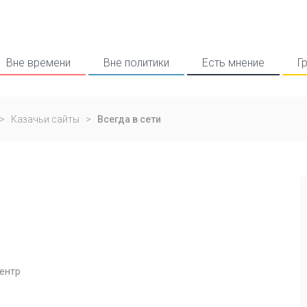
Вне времени
Вне политики
Есть мнение
Г
>
Казачьи сайты
>
Всегда в сети
ентр