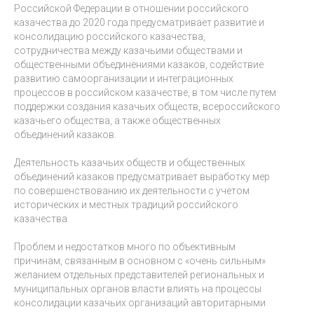
Российской Федерации в отношении российского
казачества до 2020 года предусматривает развитие и
консолидацию российского казачества,
сотрудничества между казачьими обществами и
общественными объединениями казаков, содействие
развитию самоорганизации и интеграционных
процессов в российском казачестве, в том числе путем
поддержки создания казачьих обществ, всероссийского
казачьего общества, а также общественных
объединений казаков.
Деятельность казачьих обществ и общественных
объединений казаков предусматривает выработку мер
по совершенствованию их деятельности с учетом
исторических и местных традиций российского
казачества
Проблем и недостатков много по объективным
причинам, связанным в основном с «очень сильным»
желанием отдельных представителей региональных и
муниципальных органов власти влиять на процессы
консолидации казачьих организаций авторитарными