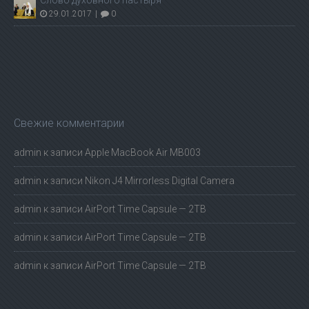
29.01.2017
|
0
Свежие комментарии
admin
к записи
Apple MacBook Air MB003
admin
к записи
Nikon J4 Mirrorless Digital Camera
admin
к записи
AirPort Time Capsule — 2TB
admin
к записи
AirPort Time Capsule — 2TB
admin
к записи
AirPort Time Capsule — 2TB