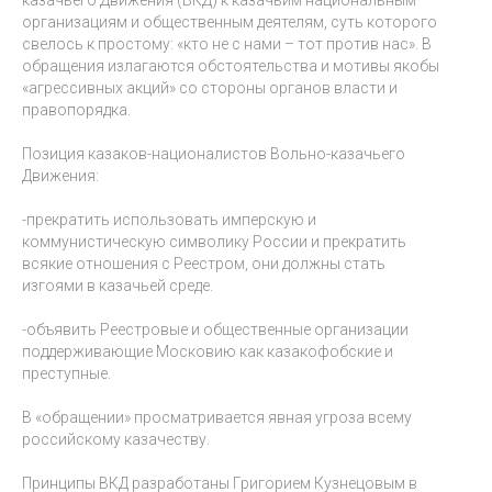
организациям и общественным деятелям, суть которого
свелось к простому: «кто не с нами – тот против нас». В
обращения излагаются обстоятельства и мотивы якобы
«агрессивных акций» со стороны органов власти и
правопорядка.
Позиция казаков-националистов Вольно-казачьего
Движения:
-прекратить использовать имперскую и
коммунистическую символику России и прекратить
всякие отношения с Реестром, они должны стать
изгоями в казачьей среде.
-объявить Реестровые и общественные организации
поддерживающие Московию как казакофобские и
преступные.
В «обращении» просматривается явная угроза всему
российскому казачеству.
Принципы ВКД разработаны Григорием Кузнецовым в