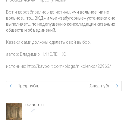
Вот и доразбирались до истины,
«чи вольное, чи не
вольное… то… ВКД» и чьи «забугорные» установки оно
выполняет… по недопущению консолидации казачьих
обществ и объединений.
Казаки сами должны сделать свой выбор.
автор: Владимир НИКОЛЕНКО
источник: http://kavpolit.com/blogs/nikolenko/22963/
Пред. публ.
След. публ.
rsaadmin