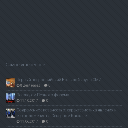
Самое интересное
Первый всероссийский Большой круг в СМИ
8 дней назад
|
0
По следам Первого форума
11.10.2017
|
0
Современное казачество: характеристика явления и
его положение на Северном Кавказе
11.06.2017
|
0