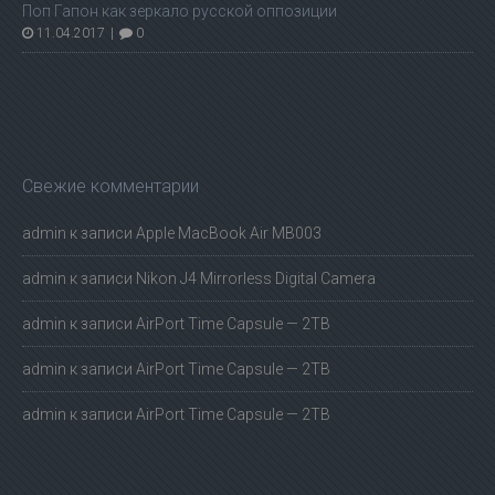
Поп Гапон как зеркало русской оппозиции
11.04.2017
|
0
Свежие комментарии
admin
к записи
Apple MacBook Air MB003
admin
к записи
Nikon J4 Mirrorless Digital Camera
admin
к записи
AirPort Time Capsule — 2TB
admin
к записи
AirPort Time Capsule — 2TB
admin
к записи
AirPort Time Capsule — 2TB