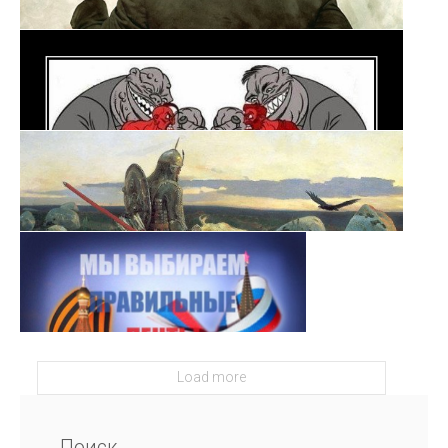
Load more
Поиск