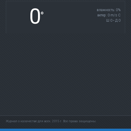
0
влажность: 0%
°
ветер: 0 m/s С
Ш 0 • Д 0
Журнал о казачестве для всех. 2015 г. Все права защищены.