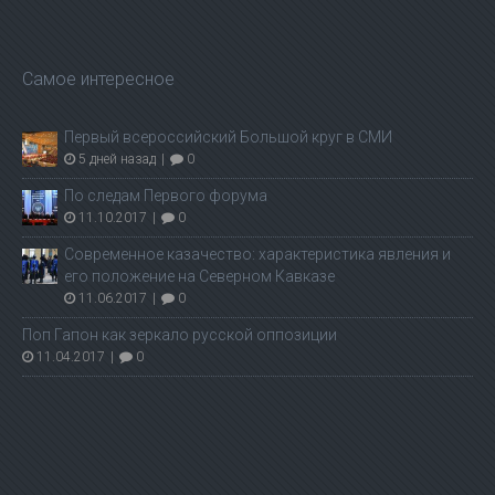
Самое интересное
Первый всероссийский Большой круг в СМИ
5 дней назад
|
0
По следам Первого форума
11.10.2017
|
0
Современное казачество: характеристика явления и
его положение на Северном Кавказе
11.06.2017
|
0
Поп Гапон как зеркало русской оппозиции
11.04.2017
|
0