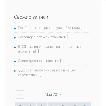
Свежие записи
Поп Гапон как зеркало русской оппозиции
Разговор с батькой-атаманом
В ХХI веке идеи казачества по-прежнему
актуальны
Слово духовного пастыря
«Дух братолюбия укрепился в нашем
казачестве»
Май
2017