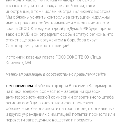
отдыхать и учиться граждане как России, так и
иностранцы, в том числе и из стран Ближнего Востока.
Мы обязаны усилить контроль за ситуацией и должны
иметь право на особое внимание и отношение власти
края и СКФО. К тому же в декабре Думой РФ будет принят
закон о КМВ и он определит особый статус региона, что
станет еще одним аргументом в борьбе за округ.
Самое время усиливать позиции!
Источник: казачья газета ГСКО СОКО ТВКО «Лица
Кавказа», №4.
материал размещен в соответствие с правилами сайта.
тем временем
: «Губернатор края Владимир Владимиров
на внеочередном совместном заседании краевой
антитеррористической комиссии и оперативного штаба
региона сообщил о начатых в крае проверках
обеспечения безопасности на транспорте, в социальных
и других учреждениях с имитацией попытки пронести или
перевезти запрещенные вещества и предметы.