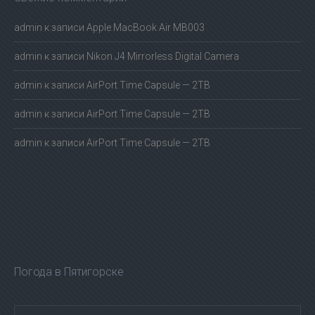
admin
к записи
Apple MacBook Air MB003
admin
к записи
Nikon J4 Mirrorless Digital Camera
admin
к записи
AirPort Time Capsule — 2TB
admin
к записи
AirPort Time Capsule — 2TB
admin
к записи
AirPort Time Capsule — 2TB
Погода в Пятигорске