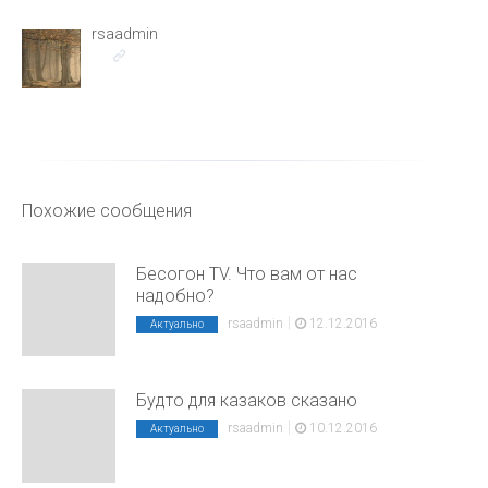
rsaadmin
Похожие сообщения
Бесогон TV. Что вам от нас
надобно?
|
rsaadmin
12.12.2016
Актуально
Будто для казаков сказано
|
rsaadmin
10.12.2016
Актуально