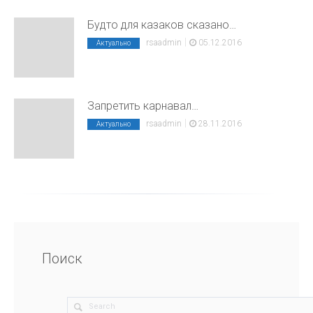
Будто для казаков сказано…
|
rsaadmin
05.12.2016
Актуально
Запретить карнавал…
|
rsaadmin
28.11.2016
Актуально
Поиск