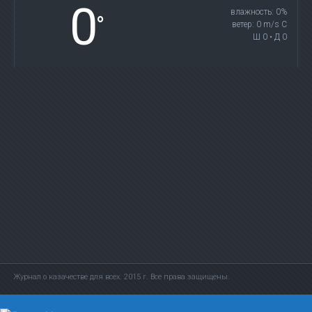
0
влажность: 0%
°
ветер: 0 m/s С
Ш 0 • Д 0
Журнал о казачестве для всех. 2015 г. Все права защищены.