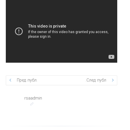
Пред. публ.
След. публ.
rsaadmin