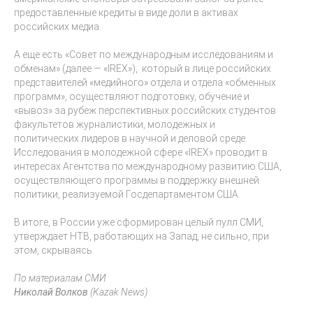
предоставленные кредиты в виде доли в активах
российских медиа.
А еще есть «Совет по международным исследованиям и
обменам» (далее — «IREX»), который в лице российских
представителей «медийного» отдела и отдела «обменных
программ», осуществляют подготовку, обучение и
«вывоз» за рубеж перспективных российских студентов
факультетов журналистики, молодежных и
политических лидеров в научной и деловой среде.
Исследования в молодежной сфере «IREX» проводит в
интересах Агентства по международному развитию США,
осуществляющего программы в поддержку внешней
политики, реализуемой Госдепартаментом США.
В итоге, в России уже сформирован целый пулл СМИ,
утверждает НТВ, работающих на Запад, не сильно, при
этом, скрываясь.
По материалам СМИ
Николай Волков
(Kazak News)