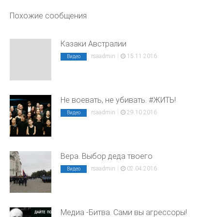
Похожие сообщения
Казаки Австралии
|
rsaadmin
15.11.2016
Видео
Не воевать, не убивать. #ЖИТЬ!
|
rsaadmin
29.10.2016
Видео
Вера. Выбор деда твоего
|
rsaadmin
02.04.2016
Видео
Медиа -Битва. Сами вы агрессоры!