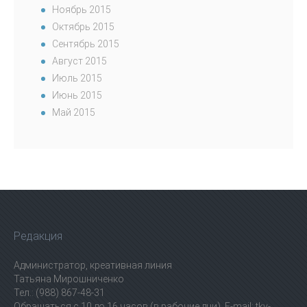
Ноябрь 2015
Октябрь 2015
Сентябрь 2015
Август 2015
Июль 2015
Июнь 2015
Май 2015
Редакция
Администратор, креативная линия
Татьяна Мирошниченко
Тел.: (988) 867-48-31
Обращаться с 10 до 16 часов (в рабочие дни). E-mail: tkv-