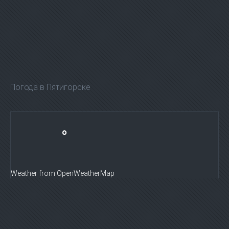
Погода в Пятигорске
°
Weather from OpenWeatherMap