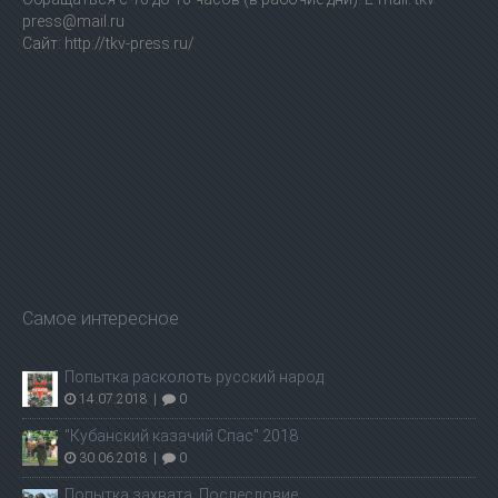
press@mail.ru
Сайт: http://tkv-press.ru/
Самое интересное
Попытка расколоть русский народ
14.07.2018
|
0
"Кубанский казачий Спас" 2018
30.06.2018
|
0
Попытка захвата. Послесловие.