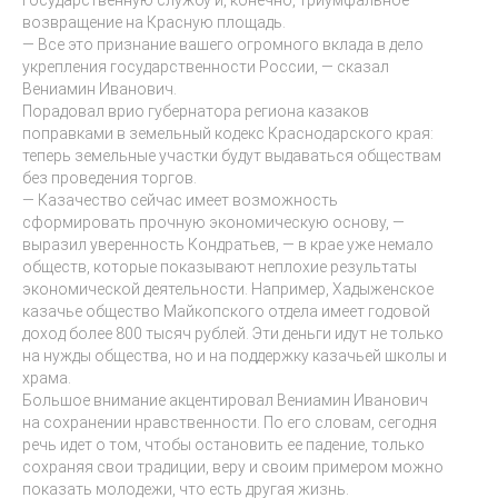
возвращение на Красную площадь.
— Все это признание вашего огромного вклада в дело
укрепления государственности России, — сказал
Вениамин Иванович.
Порадовал врио губернатора региона казаков
поправками в земельный кодекс Краснодарского края:
теперь земельные участки будут выдаваться обществам
без проведения торгов.
— Казачество сейчас имеет возможность
сформировать прочную экономическую основу, —
выразил уверенность Кондратьев, — в крае уже немало
обществ, которые показывают неплохие результаты
экономической деятельности. Например, Хадыженское
казачье общество Майкопского отдела имеет годовой
доход более 800 тысяч рублей. Эти деньги идут не только
на нужды общества, но и на поддержку казачьей школы и
храма.
Большое внимание акцентировал Вениамин Иванович
на сохранении нравственности. По его словам, сегодня
речь идет о том, чтобы остановить ее падение, только
сохраняя свои традиции, веру и своим примером можно
показать молодежи, что есть другая жизнь.