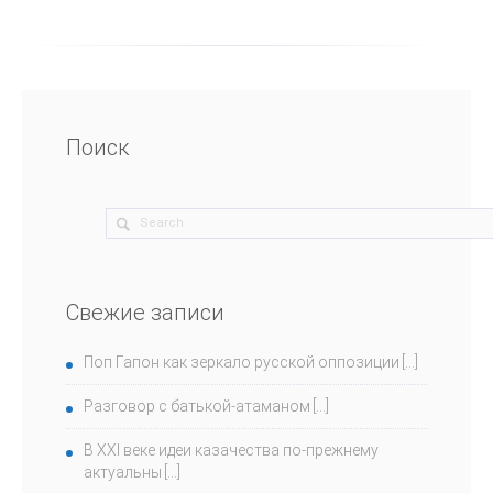
Поиск
Свежие записи
Поп Гапон как зеркало русской оппозиции
Разговор с батькой-атаманом
В ХХI веке идеи казачества по-прежнему
актуальны