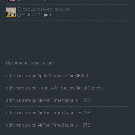
Слово духовного пастыря
29.01.2017
|
0
Свежие комментарии
admin
к записи
Apple MacBook Air MB003
admin
к записи
Nikon J4 Mirrorless Digital Camera
admin
к записи
AirPort Time Capsule — 2TB
admin
к записи
AirPort Time Capsule — 2TB
admin
к записи
AirPort Time Capsule — 2TB