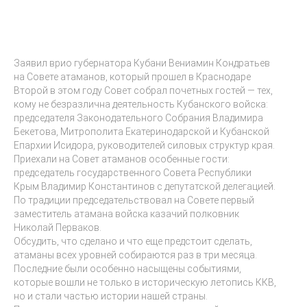
Заявил врио губернатора Кубани Вениамин Кондратьев
на Совете атаманов, который прошел в Краснодаре
Второй в этом году Совет собрал почетных гостей — тех,
кому не безразлична деятельность Кубанского войска:
председателя Законодательного Собрания Владимира
Бекетова, Митрополита Екатеринодарской и Кубанской
Епархии Исидора, руководителей силовых структур края.
Приехали на Совет атаманов особенные гости:
председатель государственного Совета Республики
Крым Владимир Константинов с депутатской делегацией.
По традиции председательствовал на Совете первый
заместитель атамана войска казачий полковник
Николай Перваков.
Обсудить, что сделано и что еще предстоит сделать,
атаманы всех уровней собираются раз в три месяца.
Последние были особенно насыщены событиями,
которые вошли не только в историческую летопись ККВ,
но и стали частью истории нашей страны.