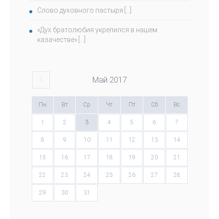
Слово духовного пастыря
«Дух братолюбия укрепился в нашем
казачестве»
Май
2017
Пн
Вт
Ср
Чт
Пт
Сб
Вс
1
2
3
4
5
6
7
8
9
10
11
12
13
14
15
16
17
18
19
20
21
22
23
24
25
26
27
28
29
30
31