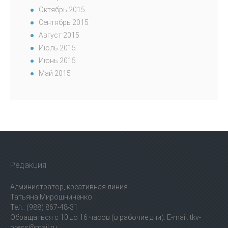
Октябрь 2015
Сентябрь 2015
Август 2015
Июль 2015
Июнь 2015
Май 2015
Редакция
Администратор, креативная линия
Татьяна Мирошниченко
Тел.: (988) 867-48-31
Обращаться с 10 до 16 часов (в рабочие дни). E-mail: tkv-
press@mail.ru