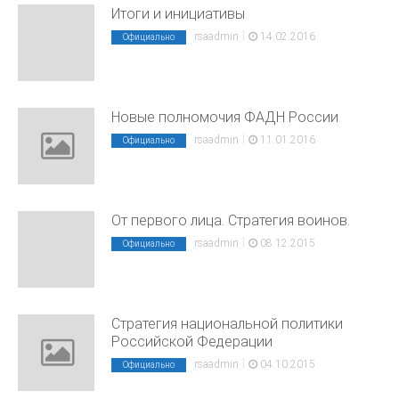
Итоги и инициативы
|
rsaadmin
14.02.2016
Официально
Новые полномочия ФАДН России
|
rsaadmin
11.01.2016
Официально
От первого лица. Стратегия воинов.
|
rsaadmin
08.12.2015
Официально
Стратегия национальной политики
Российской Федерации
|
rsaadmin
04.10.2015
Официально