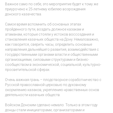
Важное само по себе, это мероприятие будет к тому же
приурочено к 25-летнему юбилею возрождения
донского казачества.
Самое время вспомнить об основных этапах
пройденного пути, воздать должное казакам и
атаманам, которые стояли у истоков воссоздания и
становления казачьих обществ на Дону. Немаловажно,
как говорится, сверить часы, определить основные
направления дальнейшего развития, взаимодействия с
государственными органами власти и общественными
организациями, силовыми структурами и бизнес-
сообществом в экономической, социальной, культурно-
просветительской сферах.
Очень важная грань – плодотворное соработничество с
Русской православной церковью по духовному
окормлению казаков, укреплению нравственных основ
деятельности казачьих обществ.
Войском Донским сделано немало. Только в этом году
донцы стали инициаторами, организаторами и