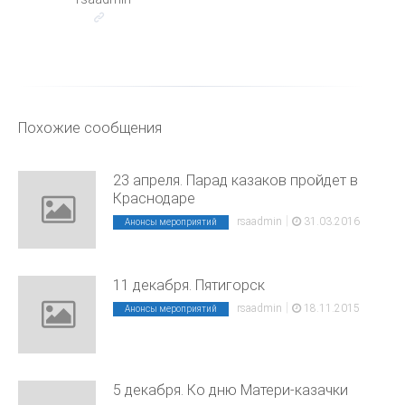
Похожие сообщения
23 апреля. Парад казаков пройдет в
Краснодаре
|
rsaadmin
31.03.2016
Анонсы мероприятий
11 декабря. Пятигорск
|
rsaadmin
18.11.2015
Анонсы мероприятий
5 декабря. Ко дню Матери-казачки