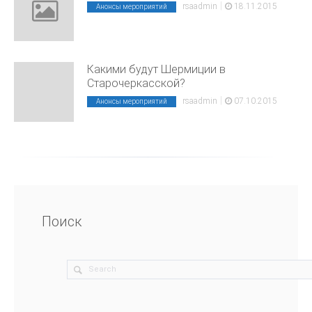
|
rsaadmin
18.11.2015
Анонсы мероприятий
Какими будут Шермиции в
Старочеркасской?
|
rsaadmin
07.10.2015
Анонсы мероприятий
Поиск