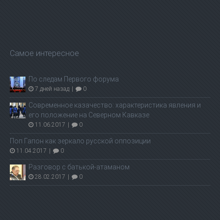
Самое интересное
По следам Первого форума
7 дней назад
|
0
Современное казачество: характеристика явления и
его положение на Северном Кавказе
11.06.2017
|
0
Поп Гапон как зеркало русской оппозиции
11.04.2017
|
0
Разговор с батькой-атаманом
28.02.2017
|
0